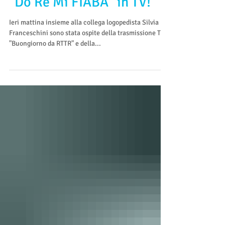
"Do Re Mi FIABA" in TV!
Ieri mattina insieme alla collega logopedista Silvia
Franceschini sono stata ospite della trasmissione TV
"Buongiorno da RTTR" e della...