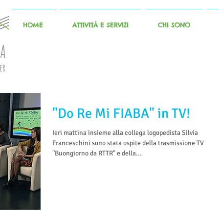
HOME
ATTIVITÀ E SERVIZI
CHI SONO
"Do Re Mi FIABA" in TV!
Ieri mattina insieme alla collega logopedista Silvia
Franceschini sono stata ospite della trasmissione TV
"Buongiorno da RTTR" e della...